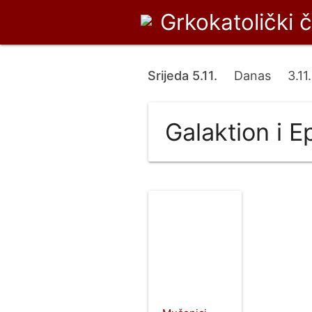
Grkokatolički 
Srijeda 5.11.
Danas
3.11.
Galaktion i E