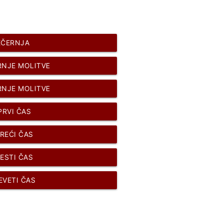
EČERNJA
RNJE MOLITVE
RNJE MOLITVE
PRVI ČAS
REĆI ČAS
ESTI ČAS
EVETI ČAS