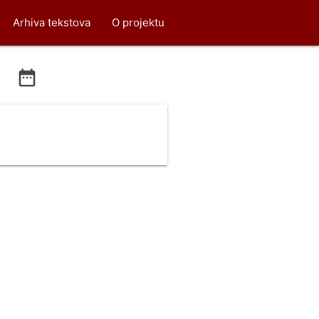
Arhiva tekstova
O projektu
date_range