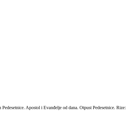
n Pedesetnice. Apostol i Evanđelje od dana. Otpust Pedesetnice. Rize: