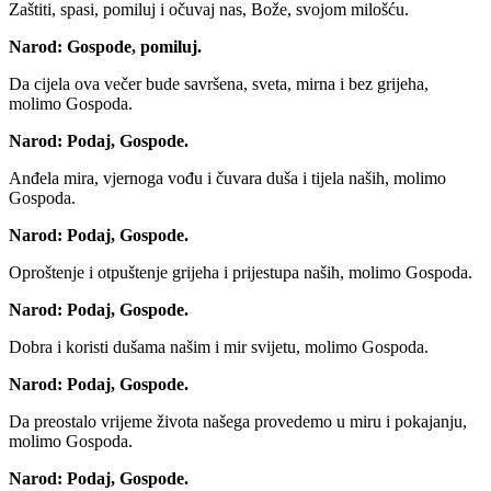
Zaštiti, spasi, pomiluj i očuvaj nas, Bože, svojom milošću.
Narod:
Gospode, pomiluj.
Da cijela ova večer bude savršena, sveta, mirna i bez grijeha,
molimo Gospoda.
Narod:
Podaj, Gospode.
Anđela mira, vjernoga vođu i čuvara duša i tijela naših, molimo
Gospoda.
Narod:
Podaj, Gospode.
Oproštenje i otpuštenje grijeha i prijestupa naših, molimo Gospoda.
Narod:
Podaj, Gospode.
Dobra i koristi dušama našim i mir svijetu, molimo Gospoda.
Narod:
Podaj, Gospode.
Da preostalo vrijeme života našega provedemo u miru i pokajanju,
molimo Gospoda.
Narod:
Podaj, Gospode.