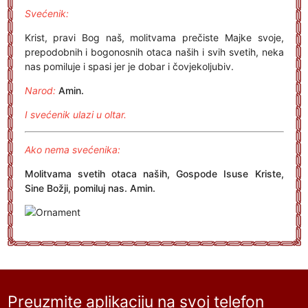
Svećenik:
Krist, pravi Bog naš, molitvama prečiste Majke svoje,
prepodobnih i bogonosnih otaca naših i svih svetih, neka
nas pomiluje i spasi jer je dobar i čovjekoljubiv.
Narod:
Amin.
I svećenik ulazi u oltar.
Ako nema svećenika:
Molitvama svetih otaca naših, Gospode Isuse Kriste,
Sine Božji, pomiluj nas. Amin.
Preuzmite aplikaciju na svoj telefon