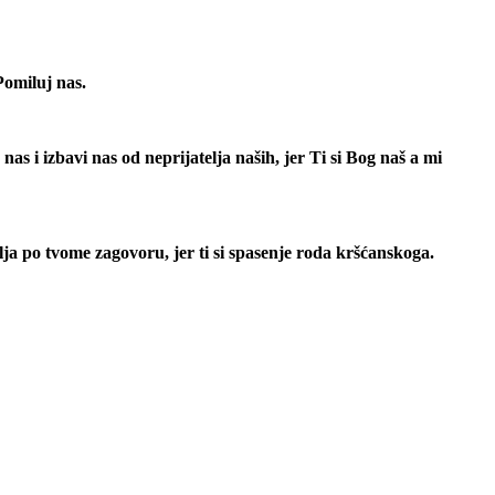
Pomiluj nas.
as i izbavi nas od neprijatelja naših, jer Ti si Bog naš a mi
a po tvome zagovoru, jer ti si spasenje roda kršćanskoga.