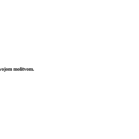
 svojom molitvom.