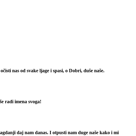
očisti nas od svake ljage i spasi, o Dobri, duše naše.
aše radi imena svoga!
 svagdanji daj nam danas. I otpusti nam duge naše kako i mi