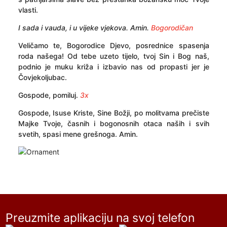
vlasti.
I sada i vauda, i u vijeke vjekova. Amin.
Bogorodičan
Veličamo te, Bogorodice Djevo, posrednice spasenja
roda našega! Od tebe uzeto tijelo, tvoj Sin i Bog naš,
podnio je muku križa i izbavio nas od propasti jer je
Čovjekoljubac.
Gospode, pomiluj.
3x
Gospode, Isuse Kriste, Sine Božji, po molitvama prečiste
Majke Tvoje, časnih i bogonosnih otaca naših i svih
svetih, spasi mene grešnoga. Amin.
Preuzmite aplikaciju na svoj telefon