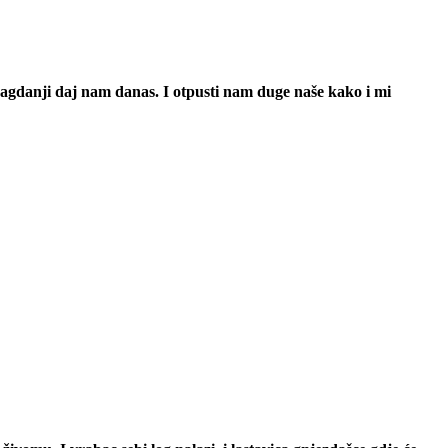
 svagdanji daj nam danas. I otpusti nam duge naše kako i mi