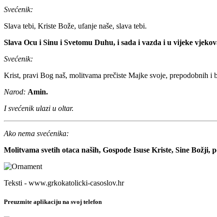
Svećenik:
Slava tebi, Kriste Bože, ufanje naše, slava tebi.
Slava Ocu i Sinu i Svetomu Duhu, i sada i vazda i u vijeke vjeko
Svećenik:
Krist, pravi Bog naš, molitvama prečiste Majke svoje, prepodobnih i bo
Narod:
Amin.
I svećenik ulazi u oltar.
Ako nema svećenika:
Molitvama svetih otaca naših, Gospode Isuse Kriste, Sine Božji, 
Teksti - www.grkokatolicki-casoslov.hr
Preuzmite aplikaciju na svoj telefon