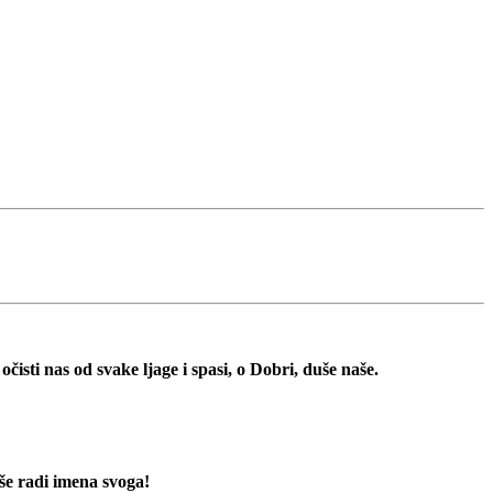
očisti nas od svake ljage i spasi, o Dobri, duše naše.
aše radi imena svoga!