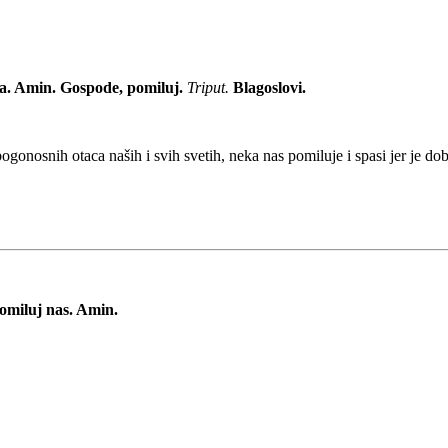
va. Amin. Gospode, pomiluj.
Triput.
Blagoslovi.
gonosnih otaca naših i svih svetih, neka nas pomiluje i spasi jer je dob
pomiluj nas. Amin.