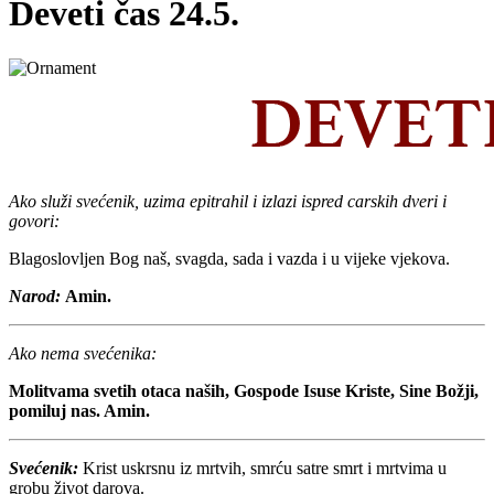
Deveti čas 24.5.
Ako služi svećenik, uzima epitrahil i izlazi ispred carskih dveri i
govori:
Blagoslovljen Bog naš, svagda, sada i vazda i u vijeke vjekova.
Narod:
Amin.
Ako nema svećenika:
Molitvama svetih otaca naših, Gospode Isuse Kriste, Sine Božji,
pomiluj nas. Amin.
Svećenik:
Krist uskrsnu iz mrtvih, smrću satre smrt i mrtvima u
grobu život darova.