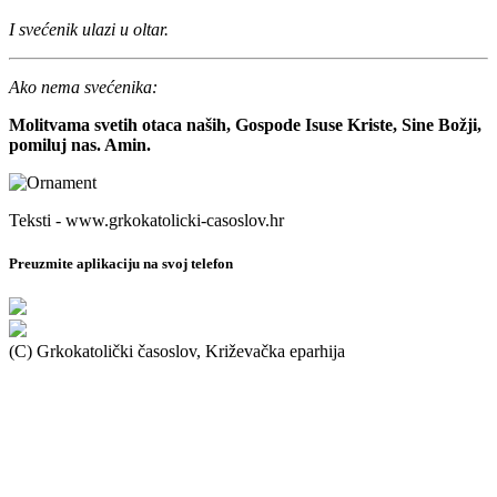
I svećenik ulazi u oltar.
Ako nema svećenika:
Molitvama svetih otaca naših, Gospode Isuse Kriste, Sine Božji,
pomiluj nas. Amin.
Teksti - www.grkokatolicki-casoslov.hr
Preuzmite aplikaciju na svoj telefon
(C) Grkokatolički časoslov, Križevačka eparhija