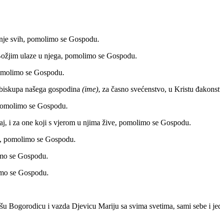
jenje svih, pomolimo se Gospodu.
 Božjim ulaze u njega, pomolimo se Gospodu.
omolimo se Gospodu.
 biskupa našega gospodina
(ime)
, za časno svećenstvo, u Kristu đakons
e, pomolimo se Gospodu.
raj, i za one koji s vjerom u njima žive, pomolimo se Gospodu.
na, pomolimo se Gospodu.
limo se Gospodu.
limo se Gospodu.
ašu Bogorodicu i vazda Djevicu Mariju sa svima svetima, sami sebe i j