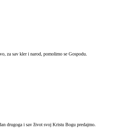
tvo, za sav kler i narod, pomolimo se Gospodu.
edan drugoga i sav život svoj Kristu Bogu predajmo.