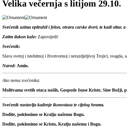
Velika večernja s litijom 29.10.
Svećenik uzima epitrahil i felon, otvara carske dveri, te kadi oltar,
Zatim đakon kaže:
Zapovijedi!
Svećenik:
Slava svetoj i istobitnoj i životvornoj i nerazdjeljivoj Trojici, svagda, 
Narod:
Amin.
Ako nema svećenika:
Molitvama svetih otaca naših, Gospode Isuse Kriste, Sine Božji, 
Svećenik nastavlja kađenje ikonostasa te cijelog hrama.
Dođite, poklonimo se Kralju našemu Bogu.
Dođite, poklonimo se Kristu, Kralju našemu i Bogu.