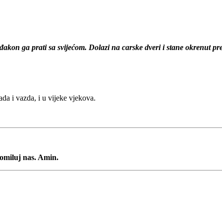
 a đakon ga prati sa svijećom. Dolazi na carske dveri i stane okrenut pr
sada i vazda, i u vijeke vjekova.
pomiluj nas. Amin.