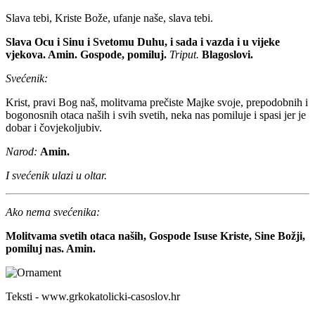
Slava tebi, Kriste Bože, ufanje naše, slava tebi.
Slava Ocu i Sinu i Svetomu Duhu, i sada i vazda i u vijeke
vjekova. Amin. Gospode, pomiluj.
Triput.
Blagoslovi.
Svećenik:
Krist, pravi Bog naš, molitvama prečiste Majke svoje, prepodobnih i
bogonosnih otaca naših i svih svetih, neka nas pomiluje i spasi jer je
dobar i čovjekoljubiv.
Narod:
Amin.
I svećenik ulazi u oltar.
Ako nema svećenika:
Molitvama svetih otaca naših, Gospode Isuse Kriste, Sine Božji,
pomiluj nas. Amin.
Teksti - www.grkokatolicki-casoslov.hr