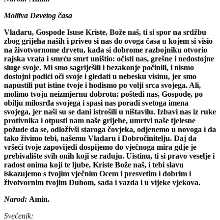
Molitva Devetog časa
Vladaru, Gospode Isuse Kriste, Bože naš, ti si spor na srdžbu
zbog grijeha naših i priveo si nas do ovoga časa u kojem si visio
na životvornome drvetu, kada si dobrome razbojniku otvorio
rajska vrata i smrću smrt uništio: očisti nas, grešne i nedostojne
sluge svoje. Mi smo sagriješili i bezakonje počinili, i nismo
dostojni podići oči svoje i gledati u nebesku visinu, jer smo
napustili put istine tvoje i hodismo po volji srca svojega. Ali,
molimo tvoju neizmjernu dobrotu: poštedi nas, Gospode, po
obilju milosrđa svojega i spasi nas poradi svetoga imena
svojega, jer naši su se dani istrošili u ništavilu. Izbavi nas iz ruke
protivnika i otpusti nam naše grijehe, umrtvi naše tjelesne
požude da se, odloživši staroga čovjeka, odjenemo u novoga i da
tako živimo tebi, našemu Vladaru i Dobročinitelju. Daj da
vršeći tvoje zapovijedi dospijemo do vječnoga mira gdje je
prebivalište svih onih koji se raduju. Uistinu, ti si pravo veselje i
radost onima koji te ljube, Kriste Bože naš, i tebi slavu
iskazujemo s tvojim vječnim Ocem i presvetim i dobrim i
životvornim tvojim Duhom, sada i vazda i u vijeke vjekova.
Narod:
Amin.
Svećenik: